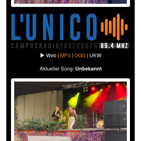
Web |
MP3
|
OGG
|
UKW
Aktueller Song:
Unbekannt