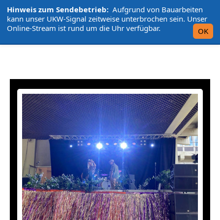
Hinweis zum Sendebetrieb:
Aufgrund von Bauarbeiten
L'UniCo
kann unser UKW-Signal zeitweise unterbrochen sein. Unser
Online-Stream ist rund um die Uhr verfügbar.
OK