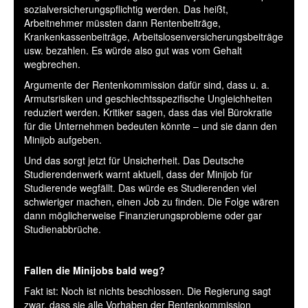
sozialversicherungspflichtig werden. Das heißt,
Arbeitnehmer müssten dann Rentenbeiträge,
Krankenkassenbeiträge, Arbeitslosenversicherungsbeiträge
usw. bezahlen. Es würde also gut was vom Gehalt
wegbrechen.
Argumente der Rentenkommission dafür sind, dass u. a.
Armutsrisiken und geschlechtsspezifische Ungleichheiten
reduziert werden. Kritiker sagen, dass das viel Bürokratie
für die Unternehmen bedeuten könnte – und sie dann den
Minijob aufgeben.
Und das sorgt jetzt für Unsicherheit. Das Deutsche
Studierendenwerk warnt aktuell, dass der Minijob für
Studierende wegfällt. Das würde es Studierenden viel
schwieriger machen, einen Job zu finden. Die Folge wären
dann möglicherweise Finanzierungsprobleme oder gar
Studienabbrüche.
Fallen die Minijobs bald weg?
Fakt ist: Noch ist nichts beschlossen. Die Regierung sagt
zwar, dass sie alle Vorhaben der Rentenkommission