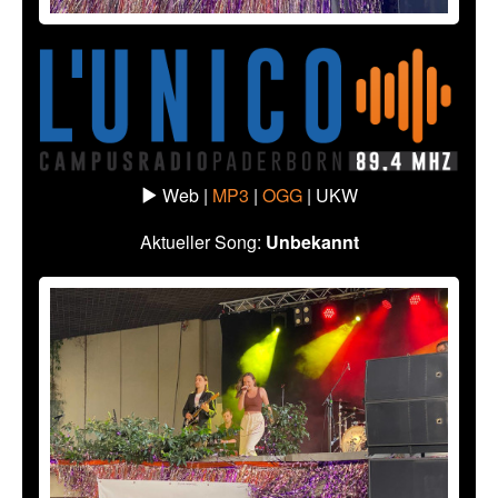
Web |
MP3
|
OGG
|
UKW
Aktueller Song:
Unbekannt