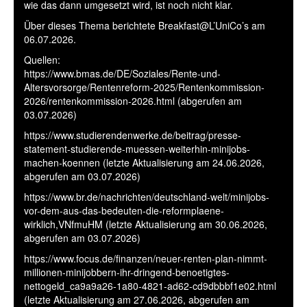
wie das dann umgesetzt wird, ist noch nicht klar.
Über dieses Thema berichtete Breakfast@L’UniCo’s am
06.07.2026.
Quellen:
https://www.bmas.de/DE/Soziales/Rente-und-
Altersvorsorge/Rentenreform-2025/Rentenkommission-
2026/rentenkommission-2026.html (abgerufen am
03.07.2026)
https://www.studierendenwerke.de/beitrag/presse-
statement-studierende-muessen-weiterhin-minijobs-
machen-koennen (letzte Aktualisierung am 24.06.2026,
abgerufen am 03.07.2026)
https://www.br.de/nachrichten/deutschland-welt/minijobs-
vor-dem-aus-das-bedeuten-die-reformplaene-
wirklich,VNfmuHM (letzte Aktualisierung am 30.06.2026,
abgerufen am 03.07.2026)
https://www.focus.de/finanzen/neuer-renten-plan-nimmt-
millionen-minijobbern-ihr-dringend-benoetigtes-
nettogeld_ca9a9a26-1a80-4821-ad62-cd9dbbbf1e02.html
(letzte Aktualisierung am 27.06.2026, abgerufen am