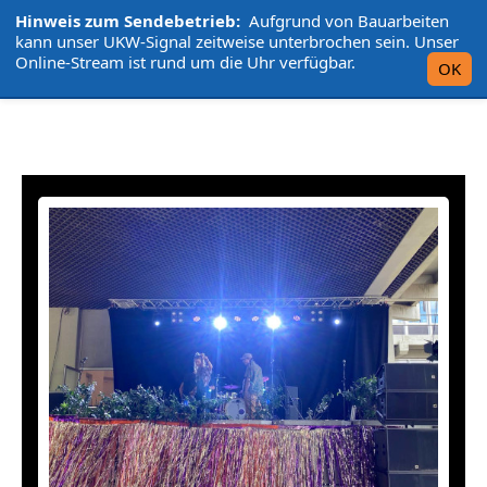
Hinweis zum Sendebetrieb:
Aufgrund von Bauarbeiten
L'UniCo
kann unser UKW-Signal zeitweise unterbrochen sein. Unser
Online-Stream ist rund um die Uhr verfügbar.
OK