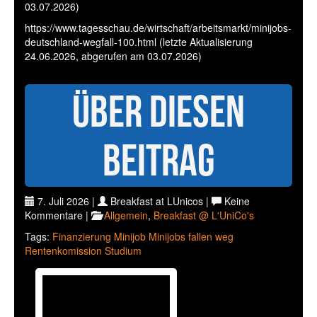
03.07.2026)
https://www.tagesschau.de/wirtschaft/arbeitsmarkt/minijobs-
deutschland-wegfall-100.html (letzte Aktualisierung
24.06.2026, abgerufen am 03.07.2026)
Über diesen
Beitrag
7. Juli 2026 |
Breakfast at LUnicos |
Keine
Kommentare |
Allgemein
,
Breakfast @ L'UniCo's
Tags:
Finanzierung
Minijob
Minijobs fallen weg
Rentenkomission
Studium