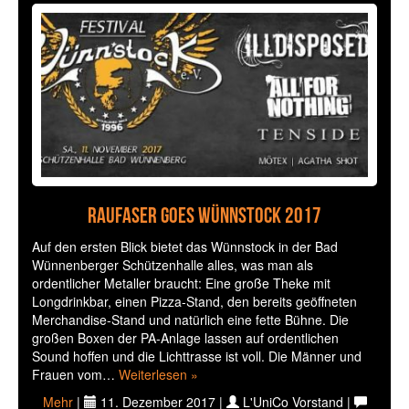
Raufaser Goes Wünnstock 2017
Auf den ersten Blick bietet das Wünnstock in der Bad
Wünnenberger Schützenhalle alles, was man als
ordentlicher Metaller braucht: Eine große Theke mit
Longdrinkbar, einen Pizza-Stand, den bereits geöffneten
Merchandise-Stand und natürlich eine fette Bühne. Die
großen Boxen der PA-Anlage lassen auf ordentlichen
Sound hoffen und die Lichttrasse ist voll. Die Männer und
Frauen vom…
Weiterlesen »
Mehr
|
11. Dezember 2017 |
L'UniCo Vorstand |