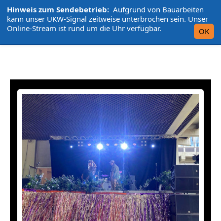
Hinweis zum Sendebetrieb:
Aufgrund von Bauarbeiten
L'UniCo
kann unser UKW-Signal zeitweise unterbrochen sein. Unser
Online-Stream ist rund um die Uhr verfügbar.
OK