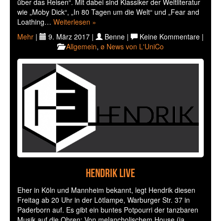
über das Reisen“. Mit dabei sind Klassiker der Weltliteratur
wie „Moby Dick“, „In 80 Tagen um die Welt“ und „Fear and
Loathing…
Weiterlesen »
Mehr
|
9. März 2017 |
Benne |
Keine Kommentare |
Allgemein
,
ø News von L'UniCo
Hendrik live
Eher in Köln und Mannheim bekannt, legt Hendrik diesen
Freitag ab 20 Uhr in der Lötlampe, Warburger Str. 37 in
Paderborn auf. Es gibt ein buntes Potpourri der tanzbaren
Musik auf die Ohren: Von melancholischem House (ja,