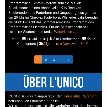
Programmkino Lichtblick bereits zum 12. Mal die
Studifilmnacht, einen Abend voller Kurzfilme von
Studierenden aus Paderborn und Umgebung. Los geht es
um 20 Uhr im Cineplex Paderborn. Wie jedes Jahr beendet
die Studifilmnacht das Sommersemester- Programm des
Programmkinos Lichtblick. Für die Studifilmnacht hat
Lichtblick Studentinnen und…
Weiterlesen »
Mehr
|
14. Juli 2016 |
Alte Userbeiträge |
Keine
Kommentare |
Allgemein
,
ø News von L'UniCo
1
2
3
›
»
Über L'UniCo
L'UniCo ist das Campusradio der
Universität Paderborn
,
betrieben von Studenten, für alle!
Wir senden rund um die Uhr werbefrei über das Internet