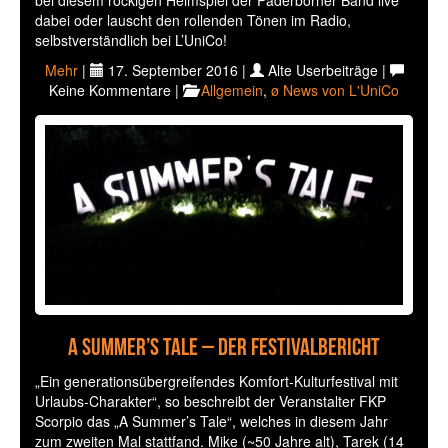
dabei oder lauscht den rollenden Tönen im Radio,
selbstverständlich bei L’UniCo!
Mehr
|
17. September 2016 |
Alte Userbeiträge |
Keine Kommentare |
Allgemein
,
ø News von L'UniCo
A Summer’s Tale – Der Festivalbericht
„Ein generationsübergreifendes Komfort-Kulturfestival mit
Urlaubs-Charakter“, so beschreibt der Veranstalter FKP
Scorpio das „A Summer’s Tale“, welches in diesem Jahr
zum zweiten Mal stattfand. Mike (~50 Jahre alt), Tarek (14