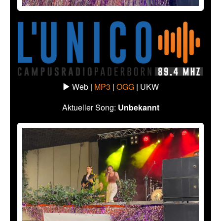
Web |
MP3
|
OGG
|
UKW
Aktueller Song:
Unbekannt