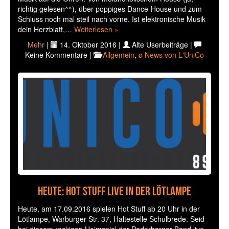
richtig gelesen^^), über poppiges Dance-House und zum
Schluss noch mal steil nach vorne. Ist elektronische Musik
dein Herzblatt,…
Weiterlesen »
Mehr
|
14. Oktober 2016 |
Alte Userbeiträge |
Keine Kommentare |
Allgemein
,
ø News von L'UniCo
Heute: Hot Stuff live in der Lötlampe
Heute, am 17.09.2016 spielen Hot Stuff ab 20 Uhr in der
Lötlampe, Warburger Str. 37, Haltestelle Schulbrede. Seid
bei diesem rockigen Heimspiel der Paderborner Band live