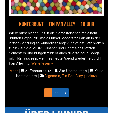
Kunterbunt – Tin Pan Alley – 18 Uhr
Wir verabschieden uns in die Semesterferien mit einem
„bunten Potpourri“, wie es unser Moderator Fabian in der
letzten Sendung so wunderbar angekündigt hat. Wir blicken
zurück auf die Musik, Künstler und Genres des letzten
Semesters und bringen zudem auch diverse neue Songs
mit. Hört also rein, wenn es heute Abend wieder heißt: „Tin
Pan Alley –…
Weiterlesen »
Mehr
|
5. Februar 2015 |
Alte Userbeiträge |
Keine
Kommentare |
Allgemein
,
Tin Pan Alley (Inaktiv)
1
2
3