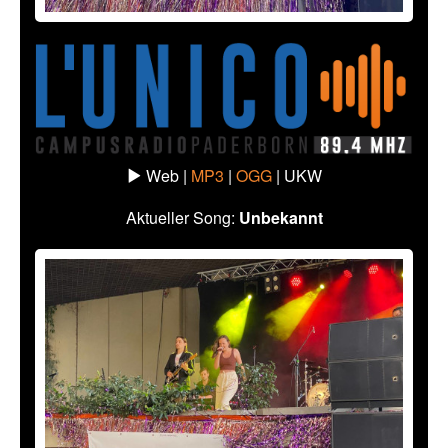
Web |
MP3
|
OGG
|
UKW
Aktueller Song:
Unbekannt