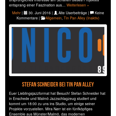
entsprang einer Faszination aus…
Weiterlesen »
Mehr
|
30. Juni 2016 |
Alte Userbeiträge |
Keine
Kommentare |
Allgemein
,
Tin Pan Alley (Inaktiv)
Stefan Schneider bei Tin Pan Alley
Euer Lieblingsjazzformat hat Besuch! Stefan Schneider hat
in Enschede und Malmö Jazzschlagzeug studiert und
kommt um 18:00 zu uns ins Studio, um einige seiner
Projekte vorzustellen. Mira Nørr ist ein fünfköpfiges
Ensemble aus Münster/Malmö, das modernen