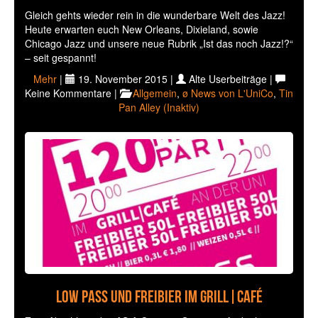
Gleich gehts wieder rein in die wunderbare Welt des Jazz!
Heute erwarten euch New Orleans, Dixieland, sowie
Chicago Jazz und unsere neue Rubrik „Ist das noch Jazz!?“
– seit gespannt!
Mehr
|
19. November 2015 |
Alte Userbeiträge |
Keine Kommentare |
Allgemein
,
ø News von L'UniCo
,
Tin
Pan Alley (Inaktiv)
Low Pass und Freibier im Grill|Café