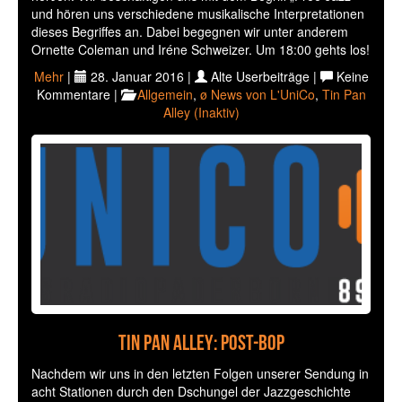
und hören uns verschiedene musikalische Interpretationen
dieses Begriffes an. Dabei begegnen wir unter anderem
Ornette Coleman und Iréne Schweizer. Um 18:00 gehts los!
Mehr
|
28. Januar 2016 |
Alte Userbeiträge |
Keine
Kommentare |
Allgemein
,
ø News von L'UniCo
,
Tin Pan
Alley (Inaktiv)
Tin Pan Alley: Post-Bop
Nachdem wir uns in den letzten Folgen unserer Sendung in
acht Stationen durch den Dschungel der Jazzgeschichte