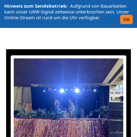
Hinweis zum Sendebetrieb:
Aufgrund von Bauarbeiten
L'UniCo
kann unser UKW-Signal zeitweise unterbrochen sein. Unser
Online-Stream ist rund um die Uhr verfügbar.
OK