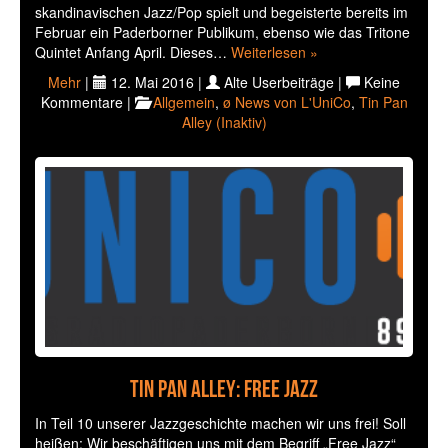
skandinavischen Jazz/Pop spielt und begeisterte bereits im
Februar ein Paderborner Publikum, ebenso wie das Tritone
Quintet Anfang April. Dieses…
Weiterlesen »
Mehr
|
12. Mai 2016 |
Alte Userbeiträge |
Keine
Kommentare |
Allgemein
,
ø News von L'UniCo
,
Tin Pan
Alley (Inaktiv)
Tin Pan Alley: Free Jazz
In Teil 10 unserer Jazzgeschichte machen wir uns frei! Soll
heißen: Wir beschäftigen uns mit dem Begriff „Free Jazz“