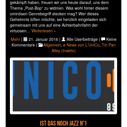
gekämpft haben, freuen wir uns heute darauf, uns dem
Thema „Post-Bop“ zu widmen. Was wohl hinter diesem
ominösen Genrebegriff stecken mag? Wer dieses
Geheimnis lüften möchte, sei herzlich eingeladen sich
gemeinsam mit uns auf eine Achterbahnfahrt der
virtuosen…
Weiterlesen »
Mehr
|
21. Januar 2016 |
Alte Userbeiträge |
Keine
Kommentare |
Allgemein
,
ø News von L'UniCo
,
Tin Pan
Alley (Inaktiv)
Ist das noch Jazz N°1