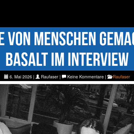
die von Menschen gema
Basalt im Interview
6. Mai 2026 |
Raufaser |
Keine Kommentare |
Raufaser