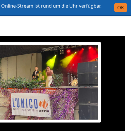
Online-Stream ist rund um die Uhr verfügbar.
Intern
OK