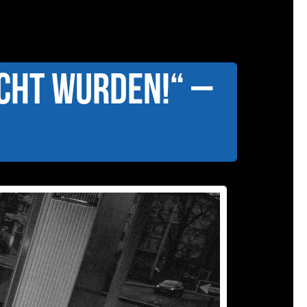
cht wurden!“ –