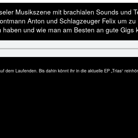
sseler Musikszene mit brachialen Sounds und 
Frontmann Anton und Schlagzeuger Felix um zu 
den haben und wie man am Besten an gute Gigs
uf dem Laufenden. Bis dahin könnt ihr in die aktuelle EP „Trias“ reinh