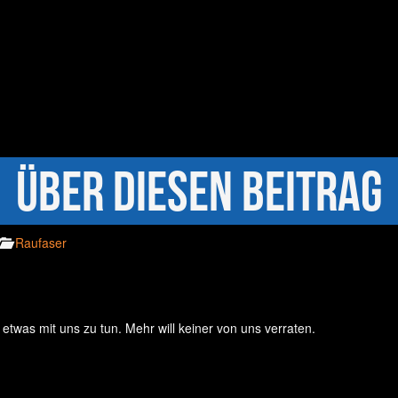
Über diesen Beitrag
Raufaser
t etwas mit uns zu tun. Mehr will keiner von uns verraten.