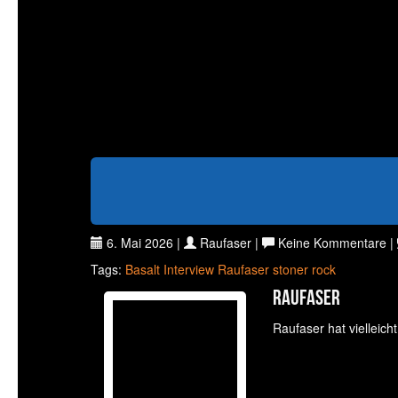
6. Mai 2026 |
Raufaser |
Keine Kommentare |
Tags:
Basalt
Interview
Raufaser
stoner rock
Raufaser
Raufaser hat vielleich