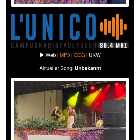
Web |
MP3
|
OGG
|
UKW
Aktueller Song:
Unbekannt