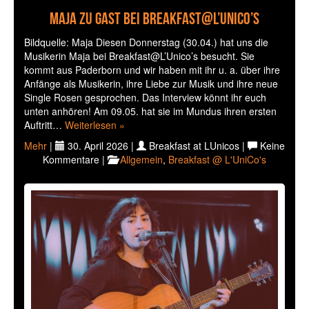
Maja zu Gast bei Breakfast@L’UniCo’s
Bildquelle: Maja Diesen Donnerstag (30.04.) hat uns die
Musikerin Maja bei Breakfast@L’Unico’s besucht. Sie
kommt aus Paderborn und wir haben mit ihr u. a. über ihre
Anfänge als Musikerin, ihre Liebe zur Musik und ihre neue
Single Rosen gesprochen. Das Interview könnt ihr euch
unten anhören! Am 09.05. hat sie im Mundus ihren ersten
Auftritt…
Weiterlesen »
Mehr
|
30. April 2026 |
Breakfast at LUnicos |
Keine
Kommentare |
Allgemein
,
Breakfast @ L'UniCo's