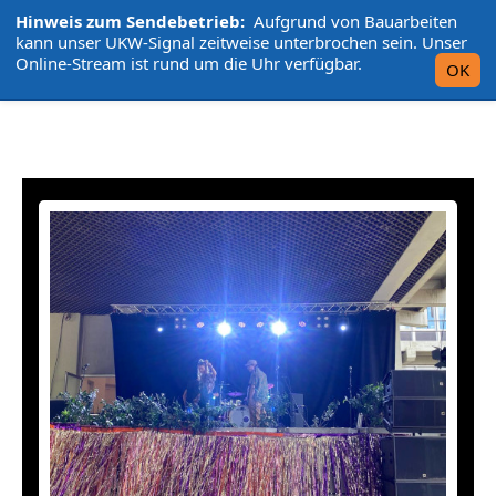
Hinweis zum Sendebetrieb:
Aufgrund von Bauarbeiten
L'UniCo
kann unser UKW-Signal zeitweise unterbrochen sein. Unser
Online-Stream ist rund um die Uhr verfügbar.
OK