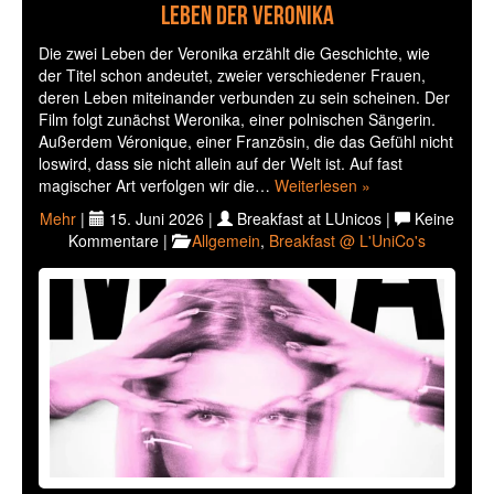
Leben der Veronika
Die zwei Leben der Veronika erzählt die Geschichte, wie
der Titel schon andeutet, zweier verschiedener Frauen,
deren Leben miteinander verbunden zu sein scheinen. Der
Film folgt zunächst Weronika, einer polnischen Sängerin.
Außerdem Véronique, einer Französin, die das Gefühl nicht
loswird, dass sie nicht allein auf der Welt ist. Auf fast
magischer Art verfolgen wir die…
Weiterlesen »
Mehr
|
15. Juni 2026 |
Breakfast at LUnicos |
Keine
Kommentare |
Allgemein
,
Breakfast @ L'UniCo's