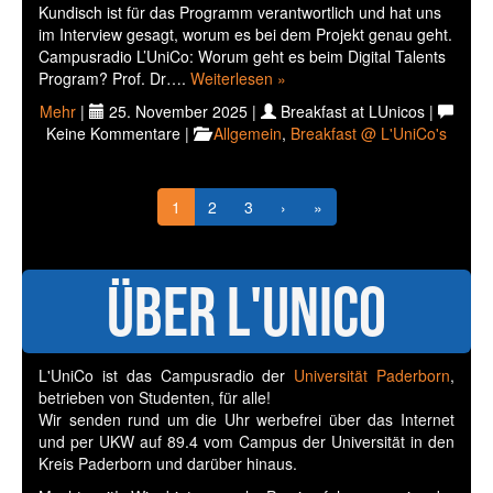
Kundisch ist für das Programm verantwortlich und hat uns
im Interview gesagt, worum es bei dem Projekt genau geht.
Campusradio L’UniCo: Worum geht es beim Digital Talents
Program? Prof. Dr….
Weiterlesen »
Mehr
|
25. November 2025 |
Breakfast at LUnicos |
Keine Kommentare |
Allgemein
,
Breakfast @ L'UniCo's
1
2
3
›
»
Über L'UniCo
L'UniCo ist das Campusradio der
Universität Paderborn
,
betrieben von Studenten, für alle!
Wir senden rund um die Uhr werbefrei über das Internet
und per UKW auf 89.4 vom Campus der Universität in den
Kreis Paderborn und darüber hinaus.