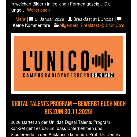
in weichen Bildern in jeglichen Formen gezeigt. Die
junge…
Weiterlesen »
Mehr
|
5. Januar 2026 |
Breakfast at LUnicos |
Keine Kommentare |
Allgemein
,
Breakfast @ L'UniCo's
Digital Talents Program – Bewerbt euch noch
bis zum 30.11.2025!
2026 startet an der Uni das Digital Talents Program –
konkret geht es darum, dass Unternehmen und
Studierende in den Austausch kommen. Prof. Dr. Dennis