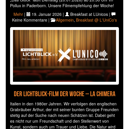
Pollux in Paderborn. Unsere Filmempfehlung der Woche!
Mehr
|
19. Januar 2026 |
Breakfast at LUnicos |
Keine Kommentare |
Allgemein
,
Breakfast @ L'UniCo's
Der Lichtblick-Film der Woche – La Chimera
Italien in den 1980er Jahren. Wir verfolgen den englischen
Grabräuber Arthur, der mit seiner bunten Gruppe Freunden
stetig auf der Suche nach neuen Schätzen ist. Dabei geht
es nicht nur um Freundschaft und den Stellenwert von
Kunst, sondern auch um Trauer und Liebe. Die Natur wird