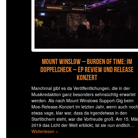
Mount Winslow – Burden Of Time: Im
Doppelcheck – EP Review und Release
Konzert
Manchmal gibt es da Veröffentlichungen, die in der
Musikredaktion ganz besonders sehnsüchtig erwartet
werden. Als nach Mount Winslows Support-Gig beim
Moe-Release-Konzert im letzten Jahr, wenn auch noc
etwas vage, klar war, dass da irgendetwas in den
Startlöchern steht, war die Vorfreude groß. Am 15. Mä
2019 das Licht der Welt erblickt, ist sie nun endlich…
Weiterlesen »