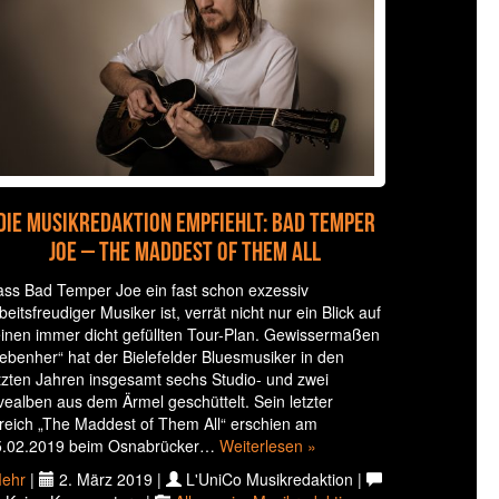
Die Musikredaktion empfiehlt: Bad Temper
Joe – The Maddest of Them All
ss Bad Temper Joe ein fast schon exzessiv
beitsfreudiger Musiker ist, verrät nicht nur ein Blick auf
inen immer dicht gefüllten Tour-Plan. Gewissermaßen
ebenher“ hat der Bielefelder Bluesmusiker in den
tzten Jahren insgesamt sechs Studio- und zwei
vealben aus dem Ärmel geschüttelt. Sein letzter
reich „The Maddest of Them All“ erschien am
5.02.2019 beim Osnabrücker…
Weiterlesen »
ehr
|
2. März 2019 |
L'UniCo Musikredaktion |