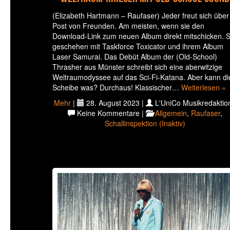
(Elizabeth Hartmann – Raufaser) Jeder freut sich über
Post von Freunden. Am meisten, wenn sie den
Download-Link zum neuen Album direkt mitschicken. 
geschehen mit Taskforce Toxicator und ihrem Album
Laser Samurai. Das Debüt Album der (Old-School)
Thrasher aus Münster schreibt sich eine aberwitzige
Weltraumodyssee auf das Sci-Fi-Katana. Aber kann di
Scheibe was? Durchaus! Klassischer…
Weiterlesen »
Mehr
|
28. August 2023 |
L'UniCo Musikredaktion
Keine Kommentare |
Allgemein
,
Raufaser
,
Schallinspektion (Inaktiv)