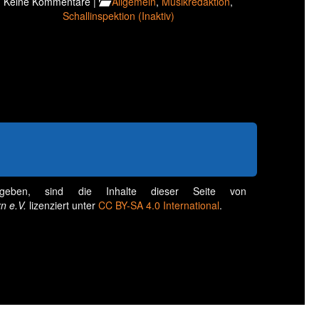
Keine Kommentare |
Allgemein
,
Musikredaktion
,
Schallinspektion (Inaktiv)
geben, sind die Inhalte dieser Seite von
n e.V.
lizenziert unter
CC BY-SA 4.0 International
.