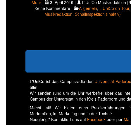
Mehr
|
3. April 2019 |
L'UniCo Musikredaktion |
Keine Kommentare |
Allgemein
,
L'UniCo on Tour
,
Musikredaktion
,
Schallinspektion (Inaktiv)
L'UniCo ist das Campusradio der
Universität Paderb
alle!
Wir senden rund um die Uhr werbefrei über das Int
Campus der Universität in den Kreis Paderborn und da
Macht mit! Wir bieten euch Praxiserfahrungen in 
Moderation, im Marketing und in der Technik.
Neugierig? Kontaktiert uns auf
Facebook
oder per
Mai