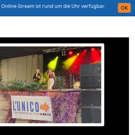
Online-Stream ist rund um die Uhr verfügbar.
Intern
OK