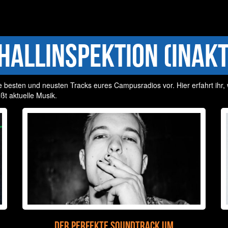
hallinspektion (Inakt
e besten und neusten Tracks eures Campusradios vor. Hier erfahrt ihr,
ßt aktuelle Musik.
Der perfekte Soundtrack um