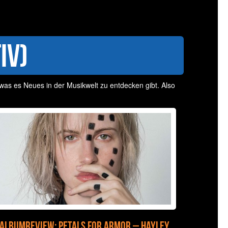
iv)
 was es Neues in der Musikwelt zu entdecken gibt. Also
Albumreview: Petals For Armor – Hayley