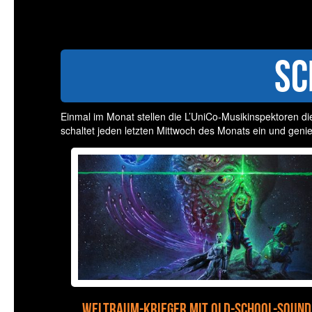
Sc
Einmal im Monat stellen die L’UniCo-Musikinspektoren di
schaltet jeden letzten Mittwoch des Monats ein und genie
Weltraum-Krieger mit Old-School-Sound