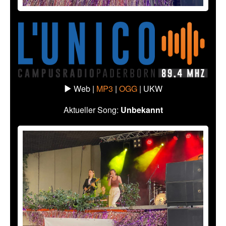
Web |
MP3
|
OGG
|
UKW
Aktueller Song:
Unbekannt