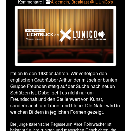
Kommentare |
Allgemein
,
Breakfast @ L'UniCo's
Italien in den 1980er Jahren. Wir verfolgen den
englischen Grabräuber Arthur, der mit seiner bunten
Gruppe Freunden stetig auf der Suche nach neuen
Schätzen ist. Dabei geht es nicht nur um
Freundschaft und den Stellenwert von Kunst,
sondern auch um Trauer und Liebe. Die Natur wird in
weichen Bildern in jeglichen Formen gezeigt.
Die junge italienische Regisseurin Alice Rohrwacher ist
bekannt für ihre ruhigen und magischen Geschichten, die