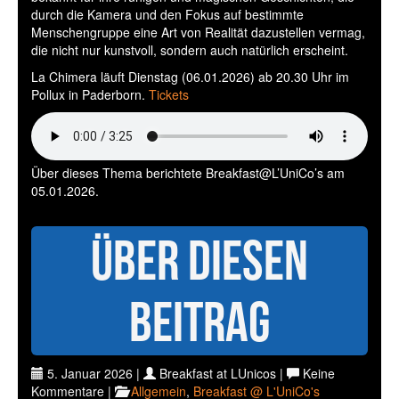
durch die Kamera und den Fokus auf bestimmte
Menschengruppe eine Art von Realität dazustellen vermag,
die nicht nur kunstvoll, sondern auch natürlich erscheint.
La Chimera läuft Dienstag (06.01.2026) ab 20.30 Uhr im
Pollux in Paderborn.
Tickets
Über dieses Thema berichtete Breakfast@L’UniCo’s am
05.01.2026.
Über diesen
Beitrag
5. Januar 2026 |
Breakfast at LUnicos |
Keine
Kommentare |
Allgemein
,
Breakfast @ L'UniCo's