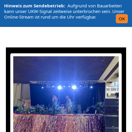
Hinweis zum Sendebetrieb:
Aufgrund von Bauarbeiten
L'UniCo
kann unser UKW-Signal zeitweise unterbrochen sein. Unser
Online-Stream ist rund um die Uhr verfügbar.
OK