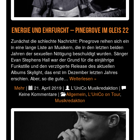
Energie und Ehrfurcht – Pinegrove im Gleis 22
Zunächst die schlechte Nachricht: Pinegrove reihen sich ein
in eine lange Liste an Musikern, die in den letzten beiden
Jahren der sexuellen Nötigung beschuldigt wurden. Sänger
Evan Stephens Hall war der Grund für die einjährige
Funkstille und den verzögerte Release des aktuellen
Albums Skylight, das erst im Dezember letzten Jahres
erschien. Aber, so die gute…
Weiterlesen »
Mehr
|
21. April 2019 |
L'UniCo Musikredaktion |
Keine Kommentare |
Allgemein
,
L'UniCo on Tour
,
Musikredaktion