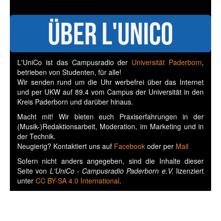
Über L'UniCo
L'UniCo ist das Campusradio der
Universität Paderborn
,
betrieben von Studenten, für alle!
Wir senden rund um die Uhr werbefrei über das Internet
und per UKW auf 89.4 vom Campus der Universität in den
Kreis Paderborn und darüber hinaus.
Macht mit! Wir bieten euch Praxiserfahrungen in der
(Musik-)Redaktionsarbeit, Moderation, im Marketing und in
der Technik.
Neugierig? Kontaktiert uns auf
Facebook
oder per
Mail
Sofern nicht anders angegeben, sind die Inhalte dieser
Seite von
L'UniCo - Campusradio Paderborn e.V.
lizenziert
unter
CC BY-SA 4.0 International
.