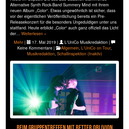
Alternative Synth Rock-Band Summery Mind mit ihrem
neuen Album „Color“. Etwas ungewöhnlich ist sicher, dass
vor der eigentlichen Veröffentlichung bereits ein Pre-
Releasekonzert für die besonders Ungeduldigen unter uns
stattfand. Heute erblickt „Color“ auch ganz offiziell das Licht
der…
Weiterlesen »
Mehr
|
17. Mai 2019 |
L'UniCo Musikredaktion |
Keine Kommentare |
Allgemein
,
L'UniCo on Tour
,
Musikredaktion
,
Schallinspektion (Inaktiv)
Beim Gruppentreffen mit Better Oblivion