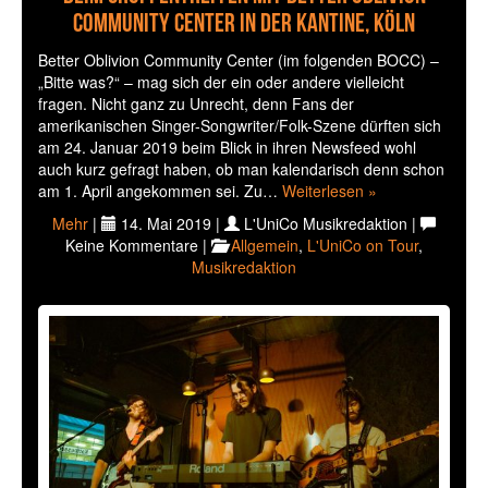
Community Center in der Kantine, Köln
Better Oblivion Community Center (im folgenden BOCC) –
„Bitte was?“ – mag sich der ein oder andere vielleicht
fragen. Nicht ganz zu Unrecht, denn Fans der
amerikanischen Singer-Songwriter/Folk-Szene dürften sich
am 24. Januar 2019 beim Blick in ihren Newsfeed wohl
auch kurz gefragt haben, ob man kalendarisch denn schon
am 1. April angekommen sei. Zu…
Weiterlesen »
Mehr
|
14. Mai 2019 |
L'UniCo Musikredaktion |
Keine Kommentare |
Allgemein
,
L'UniCo on Tour
,
Musikredaktion