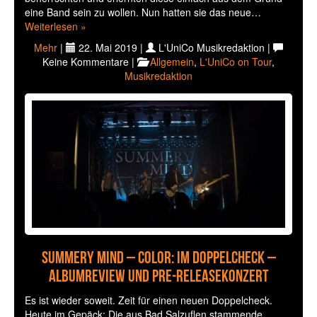
eine Band sein zu wollen. Nun hatten sie das neue…
Weiterlesen »
Mehr
|
22. Mai 2019 |
L'UniCo Musikredaktion |
Keine Kommentare |
Allgemein
,
L'UniCo on Tour
,
Musikredaktion
Summery Mind – Color: Im Doppelcheck –
Albumreview und Pre-Releasekonzert
Es ist wieder soweit. Zeit für einen neuen Doppelcheck.
Heute im Gepäck: Die aus Bad Salzuflen stammende