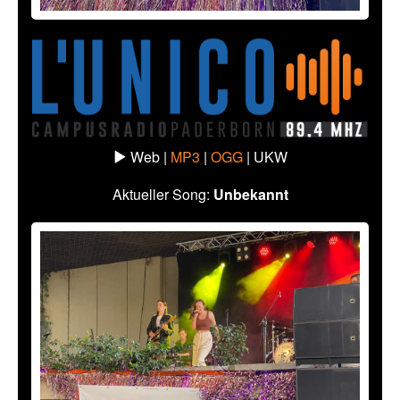
Web |
MP3
|
OGG
|
UKW
Aktueller Song:
Unbekannt