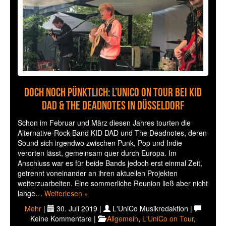
Doch noch pünktlich: L’UniCo on Tour bei KID
DAD & The Deadnotes in Düsseldorf
Schon im Februar und März diesen Jahres tourten die
Alternative-Rock-Band KID DAD und The Deadnotes, deren
Sound sich irgendwo zwischen Punk, Pop und Indie
verorten lässt, gemeinsam quer durch Europa. Im
Anschluss war es für beide Bands jedoch erst einmal Zeit,
getrennt voneinander an ihren aktuellen Projekten
weiterzuarbeiten. Eine sommerliche Reunion ließ aber nicht
lange…
Weiterlesen »
Mehr
|
30. Juli 2019 |
L'UniCo Musikredaktion |
Keine Kommentare |
Allgemein
,
L'UniCo on Tour
,