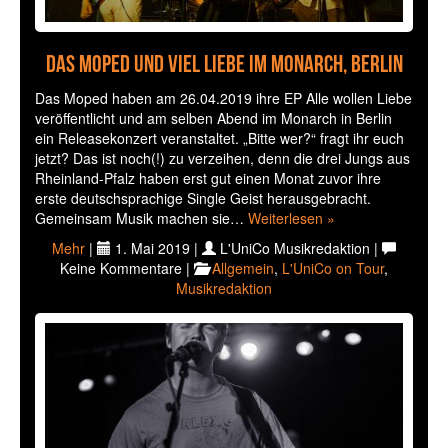
Das Moped und viel Liebe im Monarch, Berlin
Das Moped haben am 26.04.2019 ihre EP Alle wollen Liebe
veröffentlicht und am selben Abend im Monarch in Berlin
ein Releasekonzert veranstaltet. „Bitte wer?“ fragt ihr euch
jetzt? Das ist noch(!) zu verzeihen, denn die drei Jungs aus
Rheinland-Pfalz haben erst gut einen Monat zuvor ihre
erste deutschsprachige Single Geist herausgebracht.
Gemeinsam Musik machen sie…
Weiterlesen »
Mehr
|
1. Mai 2019 |
L'UniCo Musikredaktion |
Keine Kommentare |
Allgemein
,
L'UniCo on Tour
,
Musikredaktion