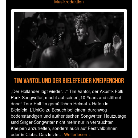
Musikredaktion
Tim Vantol und der Bielefelder Kneipenchor
„Der Holländer lügt wieder…“ Tim Vantol, der Akustik-Folk-
Punk-Songwriter, macht auf seiner „10 Years and still not
done“ Tour Halt im gemütlichen Heimat + Hafen in
Bielefeld. L’UniCo zu Besuch bei einem durchweg
bodenständigen und authentischen Songwriter. Heutzutage
sind Singer-Songwriter nicht mehr nur in verrauchten
Kneipen anzutreffen, sondern auch auf Festivalbühnen
oder in Clubs. Das letzte…
Weiterlesen »