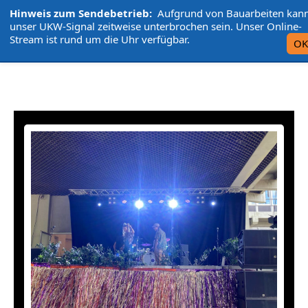
Hinweis zum Sendebetrieb:
Aufgrund von Bauarbeiten kan
L'UniCo
unser UKW-Signal zeitweise unterbrochen sein. Unser Online-
Stream ist rund um die Uhr verfügbar.
OK