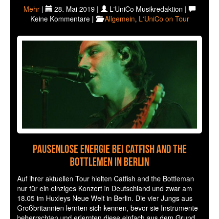
Mehr
|
28. Mai 2019 |
L'UniCo Musikredaktion |
Keine Kommentare |
Allgemein
,
L'UniCo on Tour
Pausenlose Energie bei Catfish and the
Bottlemen in Berlin
Auf ihrer aktuellen Tour hielten Catfish and the Bottleman
nur für ein einziges Konzert in Deutschland und zwar am
18.05 im Huxleys Neue Welt in Berlin. Die vier Jungs aus
Großbritannien lernten sich kennen, bevor sie Instrumente
beherrschten und erlernten diese einfach aus dem Grund