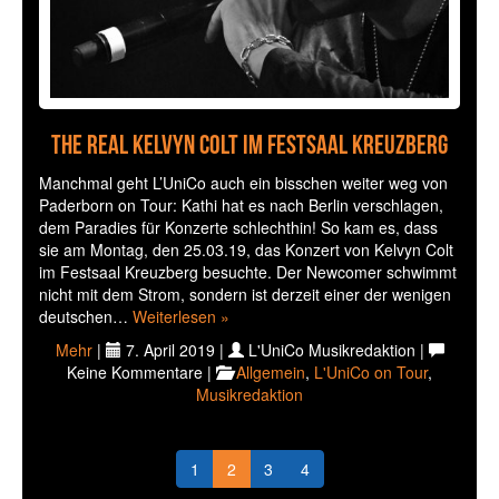
The real Kelvyn Colt im Festsaal Kreuzberg
Manchmal geht L’UniCo auch ein bisschen weiter weg von
Paderborn on Tour: Kathi hat es nach Berlin verschlagen,
dem Paradies für Konzerte schlechthin! So kam es, dass
sie am Montag, den 25.03.19, das Konzert von Kelvyn Colt
im Festsaal Kreuzberg besuchte. Der Newcomer schwimmt
nicht mit dem Strom, sondern ist derzeit einer der wenigen
deutschen…
Weiterlesen »
Mehr
|
7. April 2019 |
L'UniCo Musikredaktion |
Keine Kommentare |
Allgemein
,
L'UniCo on Tour
,
Musikredaktion
1
2
3
4