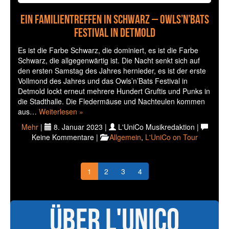
Ein Familientreffen in schwarz – Owls’n’Bats
Festival in Detmold
Es ist die Farbe Schwarz, die dominiert, es ist die Farbe
Schwarz, die allgegenwärtig ist. Die Nacht senkt sich auf
den ersten Samstag des Jahres hernieder, es ist der erste
Vollmond des Jahres und das Owls’n’Bats Festival in
Detmold lockt erneut mehrere Hundert Gruftis und Punks in
die Stadthalle. Die Fledermäuse und Nachteulen kommen
aus…
Weiterlesen »
Mehr
|
8. Januar 2023 |
L'UniCo Musikredaktion |
Keine Kommentare |
Allgemein
,
L'UniCo on Tour
1
2
3
4
Über L'UniCo