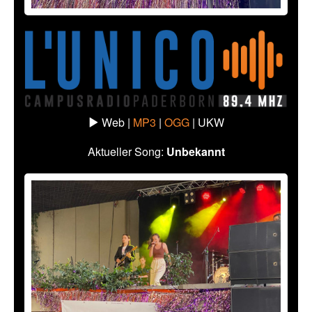
Web |
MP3
|
OGG
|
UKW
Aktueller Song:
Unbekannt