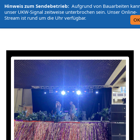
Hinweis zum Sendebetrieb:
Aufgrund von Bauarbeiten kan
L'UniCo
unser UKW-Signal zeitweise unterbrochen sein. Unser Online-
Stream ist rund um die Uhr verfügbar.
OK