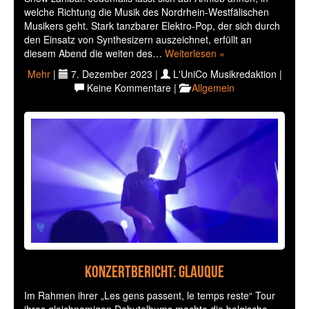
welche Richtung die Musik des Nordrhein-Westfälischen
Musikers geht. Stark tanzbarer Elektro-Pop, der sich durch
den Einsatz von Synthesizern auszeichnet, erfüllt an
diesem Abend die weiten des…
Weiterlesen »
Mehr
|
7. Dezember 2023 |
L'UniCo Musikredaktion |
Keine Kommentare |
Allgemein
Konzertbericht: Glauque
Im Rahmen ihrer „Les gens passent, le temps reste“ Tour
ihres gleichnamigen Debutalbums machte die belgische