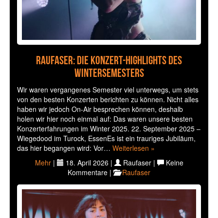
Raufaser: Die Konzert-Highlights des
Wintersemesters
Wir waren vergangenes Semester viel unterwegs, um stets
von den besten Konzerten berichten zu können. Nicht alles
haben wir jedoch On-Air besprechen können, deshalb
holen wir hier noch einmal auf: Das waren unsere besten
Konzerterfahrungen im Winter 2025. 22. September 2025 –
Wiegedood im Turock, EssenEs ist ein trauriges Jubiläum,
das hier begangen wird: Vor…
Weiterlesen »
Mehr
|
18. April 2026 |
Raufaser |
Keine
Kommentare |
Raufaser