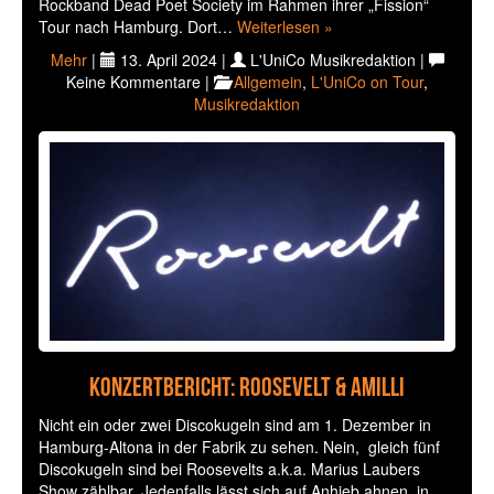
Rockband Dead Poet Society im Rahmen ihrer „Fission“
Tour nach Hamburg. Dort…
Weiterlesen »
Mehr
|
13. April 2024 |
L'UniCo Musikredaktion |
Keine Kommentare |
Allgemein
,
L'UniCo on Tour
,
Musikredaktion
Konzertbericht: Roosevelt & Amilli
Nicht ein oder zwei Discokugeln sind am 1. Dezember in
Hamburg-Altona in der Fabrik zu sehen. Nein, gleich fünf
Discokugeln sind bei Roosevelts a.k.a. Marius Laubers
Show zählbar. Jedenfalls lässt sich auf Anhieb ahnen, in