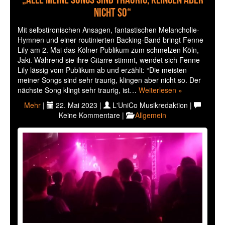
nicht so“
Mit selbstironischen Ansagen, fantastischen Melancholie-
Hymnen und einer routinierten Backing-Band bringt Fenne
Lily am 2. Mai das Kölner Publikum zum schmelzen Köln,
Jaki. Während sie ihre Gitarre stimmt, wendet sich Fenne
Lily lässig vom Publikum ab und erzählt: “Die meisten
meiner Songs sind sehr traurig, klingen aber nicht so. Der
nächste Song klingt sehr traurig, ist…
Weiterlesen »
Mehr
|
22. Mai 2023 |
L'UniCo Musikredaktion |
Keine Kommentare |
Allgemein