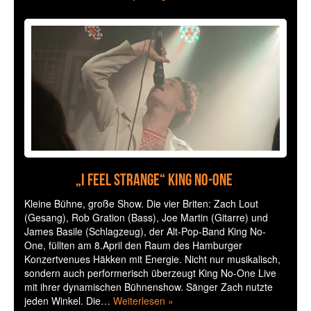
„I Feel Strange“ King No-One
Kleine Bühne, große Show. Die vier Briten: Zach Lout
(Gesang), Rob Gration (Bass), Joe Martin (Gitarre) und
James Basile (Schlagzeug), der Alt-Pop-Band King No-
One, füllten am 8.April den Raum des Hamburger
Konzertvenues Häkken mit Energie. Nicht nur musikalisch,
sondern auch performerisch überzeugt King No-One Live
mit ihrer dynamischen Bühnenshow. Sänger Zach nutzte
jeden Winkel. Die…
Weiterlesen »