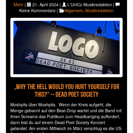
Mehr
|
21. April 2024 |
L'UniCo Musikredaktion |
Keine Kommentare |
Allgemein
,
Musikredaktion
„Why the hell would you hurt yourself for
this?“ – Dead Poet Society
Moshpits über Moshpits. Wenn der Kreis aufgeht, die
Menge gebannt auf den Beat-Drop wartet und die Band mit
ihren Screams das Publikum zum Headbanging auffordert,
dann bist du auf einem Dead Poet Society Konzert
gelandet. Am ersten Mittwoch im März verschlug es die US-