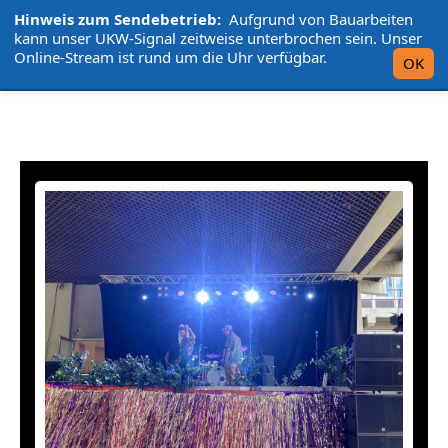
Hinweis zum Sendebetrieb:
Aufgrund von Bauarbeiten
L'UniCo
kann unser UKW-Signal zeitweise unterbrochen sein. Unser
Online-Stream ist rund um die Uhr verfügbar.
OK