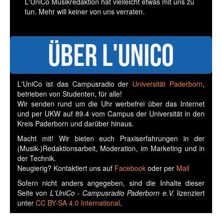
L'UniCo Musikredaktion hat vielleicht etwas mit uns zu
tun. Mehr will keiner von uns verraten.
Über L'UniCo
L'UniCo ist das Campusradio der
Universität Paderborn
,
betrieben von Studenten, für alle!
Wir senden rund um die Uhr werbefrei über das Internet
und per UKW auf 89.4 vom Campus der Universität in den
Kreis Paderborn und darüber hinaus.
Macht mit! Wir bieten euch Praxiserfahrungen in der
(Musik-)Redaktionsarbeit, Moderation, im Marketing und in
der Technik.
Neugierig? Kontaktiert uns auf
Facebook
oder per
Mail
Sofern nicht anders angegeben, sind die Inhalte dieser
Seite von
L'UniCo - Campusradio Paderborn e.V.
lizenziert
unter
CC BY-SA 4.0 International
.