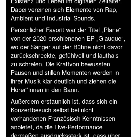
Existenz und Leben im digitalen Zeitalter.
Dabei vereinen sich Elemente von Rap,
Ambient und Industrial Sounds.
Persönlicher Favorit war der Titel „Plane“
von der 2020 erschienenen EP „Glauque“,
wo der Sänger auf der Bühne nicht davor
zurückschreckte, gefühlvoll und lauthals
zu schreien. Die Kraftvon bewussten
Pausen und stillen Momenten werden in
ihrer Musik klar deutlich und ziehen die
Hörer*innen in den Bann.
Außerdem erstaunlich ist, dass sich ein
Konzertbesuch selbst bei nicht
vorhandenen Französisch Kenntnissen
anbietet, da die Live-Performance
dermaßen ausdrucksstark ist, dass über