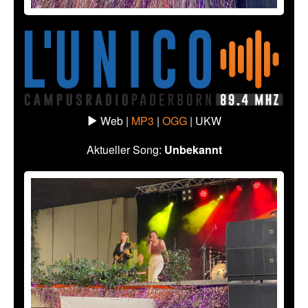
Web |
MP3
|
OGG
|
UKW
Aktueller Song:
Unbekannt