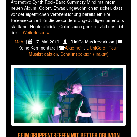
Alternative Synth Rock-Band Summery Mind mit ihrem
neuen Album „Color“. Etwas ungewöhnlich ist sicher, dass
vor der eigentlichen Veröffentlichung bereits ein Pre-
Releasekonzert für die besonders Ungeduldigen unter uns
stattfand. Heute erblickt „Color“ auch ganz offiziell das Licht
der…
Weiterlesen »
Mehr
|
17. Mai 2019 |
L'UniCo Musikredaktion |
Keine Kommentare |
Allgemein
,
L'UniCo on Tour
,
Musikredaktion
,
Schallinspektion (Inaktiv)
Beim Gruppentreffen mit Better Oblivion