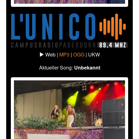
Web |
MP3
|
OGG
|
UKW
Aktueller Song:
Unbekannt