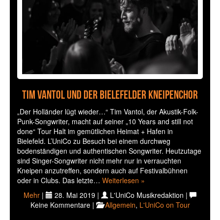
Tim Vantol und der Bielefelder Kneipenchor
„Der Holländer lügt wieder…“ Tim Vantol, der Akustik-Folk-
Punk-Songwriter, macht auf seiner „10 Years and still not
done“ Tour Halt im gemütlichen Heimat + Hafen in
Bielefeld. L’UniCo zu Besuch bei einem durchweg
bodenständigen und authentischen Songwriter. Heutzutage
sind Singer-Songwriter nicht mehr nur in verrauchten
Kneipen anzutreffen, sondern auch auf Festivalbühnen
oder in Clubs. Das letzte…
Weiterlesen »
Mehr
|
28. Mai 2019 |
L'UniCo Musikredaktion |
Keine Kommentare |
Allgemein
,
L'UniCo on Tour