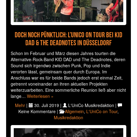
Doch noch pünktlich: L’UniCo on Tour bei KID
DAD & The Deadnotes in Düsseldorf
Schon im Februar und März diesen Jahres tourten die
Alternative-Rock-Band KID DAD und The Deadnotes, deren
Sound sich irgendwo zwischen Punk, Pop und Indie
verorten lässt, gemeinsam quer durch Europa. Im
Anschluss war es für beide Bands jedoch erst einmal Zeit,
getrennt voneinander an ihren aktuellen Projekten
weiterzuarbeiten. Eine sommerliche Reunion ließ aber nicht
lange…
Weiterlesen »
Mehr
|
30. Juli 2019 |
L'UniCo Musikredaktion |
Keine Kommentare |
Allgemein
,
L'UniCo on Tour
,
Musikredaktion