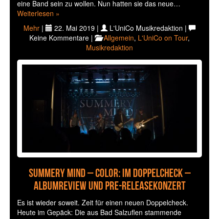
eine Band sein zu wollen. Nun hatten sie das neue…
Weiterlesen »
Mehr
|
22. Mai 2019 |
L'UniCo Musikredaktion |
Keine Kommentare |
Allgemein
,
L'UniCo on Tour
,
Musikredaktion
Summery Mind – Color: Im Doppelcheck –
Albumreview und Pre-Releasekonzert
Es ist wieder soweit. Zeit für einen neuen Doppelcheck.
Heute im Gepäck: Die aus Bad Salzuflen stammende