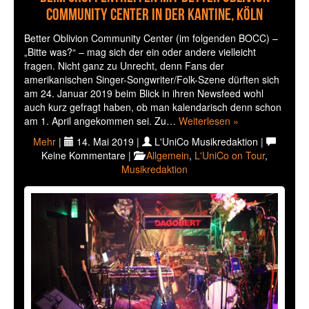
Community Center in der Kantine, Köln
Better Oblivion Community Center (im folgenden BOCC) –
„Bitte was?“ – mag sich der ein oder andere vielleicht
fragen. Nicht ganz zu Unrecht, denn Fans der
amerikanischen Singer-Songwriter/Folk-Szene dürften sich
am 24. Januar 2019 beim Blick in ihren Newsfeed wohl
auch kurz gefragt haben, ob man kalendarisch denn schon
am 1. April angekommen sei. Zu…
Weiterlesen »
Mehr
|
14. Mai 2019 |
L'UniCo Musikredaktion |
Keine Kommentare |
Allgemein
,
L'UniCo on Tour
,
Musikredaktion