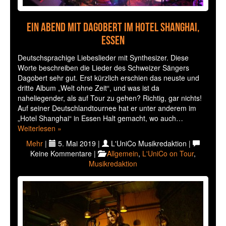
Ein Abend mit Dagobert im Hotel Shanghai,
Essen
Deutschsprachige Liebeslieder mit Synthesizer. Diese
Worte beschreiben die Lieder des Schweizer Sängers
Dagobert sehr gut. Erst kürzlich erschien das neuste und
dritte Album „Welt ohne Zeit“, und was ist da
naheliegender, als auf Tour zu gehen? Richtig, gar nichts!
Auf seiner Deutschlandtournee hat er unter anderem im
„Hotel Shanghai“ in Essen Halt gemacht, wo auch…
Weiterlesen »
Mehr
|
5. Mai 2019 |
L'UniCo Musikredaktion |
Keine Kommentare |
Allgemein
,
L'UniCo on Tour
,
Musikredaktion