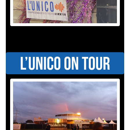
L’UniCo on Tour