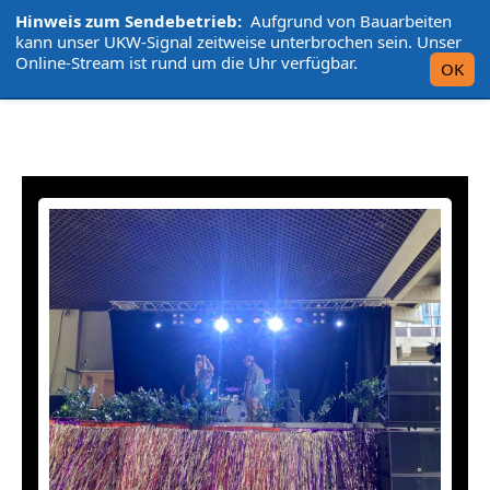
Hinweis zum Sendebetrieb:
Aufgrund von Bauarbeiten
L'UniCo
kann unser UKW-Signal zeitweise unterbrochen sein. Unser
Online-Stream ist rund um die Uhr verfügbar.
OK