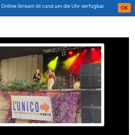
Online-Stream ist rund um die Uhr verfügbar.
Intern
OK