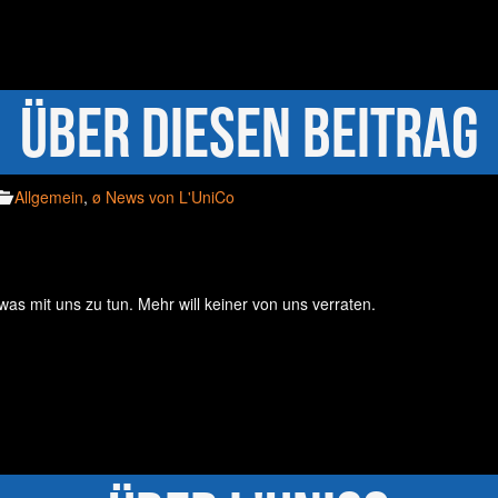
Über diesen Beitrag
Allgemein
,
ø News von L'UniCo
twas mit uns zu tun. Mehr will keiner von uns verraten.