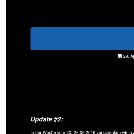
29. Ap
Update #2:
In der Woche vom 20.-26.06.2016 verschenken wir in Z