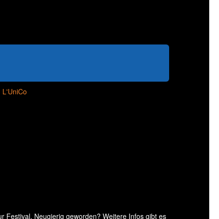
 L'UniCo
 Festival. Neugierig geworden? Weitere Infos gibt es