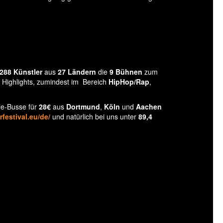
288 Künstler
aus
27 Ländern
die
9 Bühnen
zum
 Highlights, zumindest im Bereich
HipHop/Rap
,
le-Busse für
28€
aus
Dortmund
,
Köln
und
Aachen
festival.eu/de/
und natürlich bei uns unter
89,4