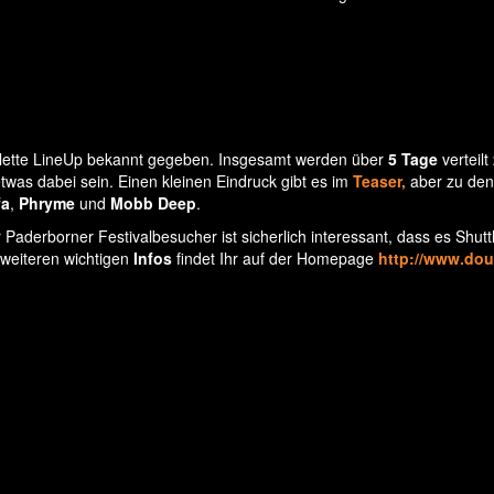
lette LineUp bekannt gegeben. Insgesamt werden über
5 Tage
verteilt
twas dabei sein. Einen kleinen Eindruck gibt es im
Teaser,
aber zu den
fa
,
Phryme
und
Mobb Deep
.
r Paderborner Festivalbesucher ist sicherlich interessant, dass es Shutt
e weiteren wichtigen
Infos
findet Ihr auf der Homepage
http://www.dour