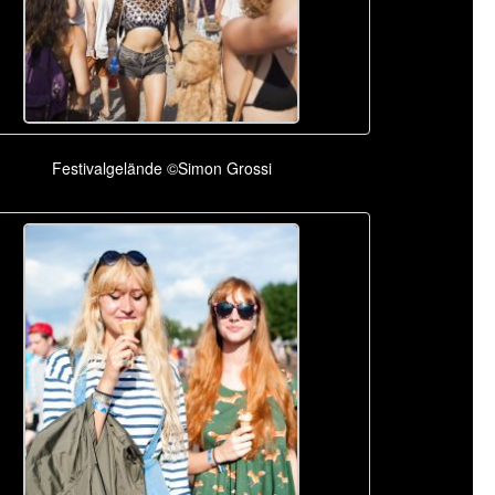
Festivalgelände ©Simon Grossi