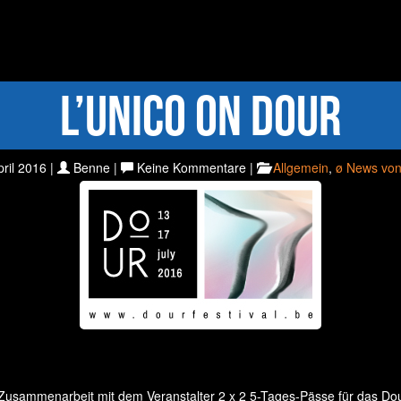
L’UniCo on Dour
ril 2016 |
Benne |
Keine Kommentare |
Allgemein
,
ø News von
usammenarbeit mit dem Veranstalter 2 x 2 5-Tages-Pässe für das Dour