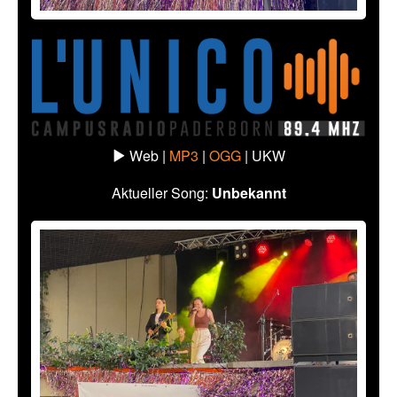
Web |
MP3
|
OGG
|
UKW
Aktueller Song:
Unbekannt