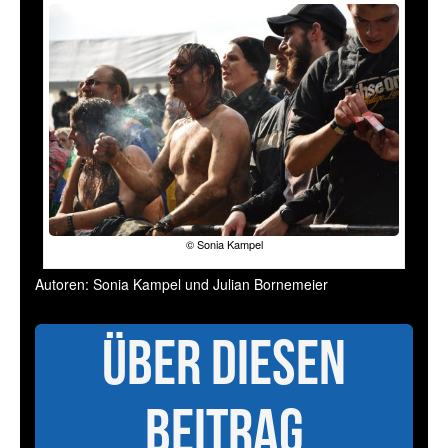
© Sonia Kampel
Autoren: Sonia Kampel und Julian Bornemeier
Über diesen
Beitrag