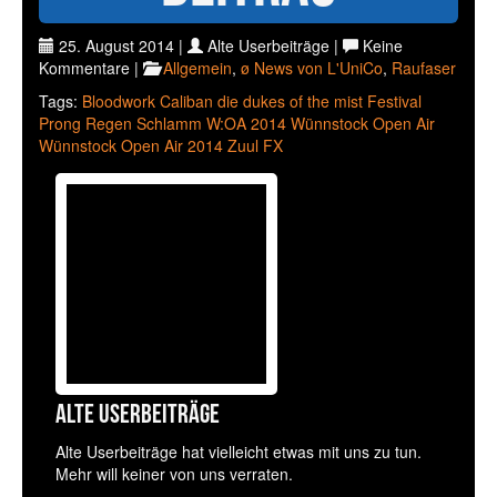
25. August 2014 |
Alte Userbeiträge |
Keine
Kommentare |
Allgemein
,
ø News von L'UniCo
,
Raufaser
Tags:
Bloodwork
Caliban
die dukes of the mist
Festival
Prong
Regen
Schlamm
W:OA 2014
Wünnstock Open Air
Wünnstock Open Air 2014
Zuul FX
Alte Userbeiträge
Alte Userbeiträge hat vielleicht etwas mit uns zu tun.
Mehr will keiner von uns verraten.