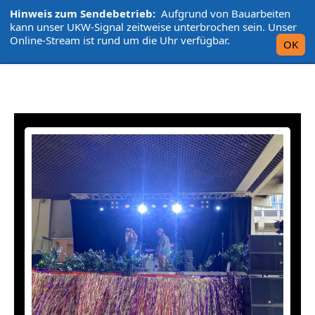
Hinweis zum Sendebetrieb:
Aufgrund von Bauarbeiten
L'UniCo
kann unser UKW-Signal zeitweise unterbrochen sein. Unser
Online-Stream ist rund um die Uhr verfügbar.
OK