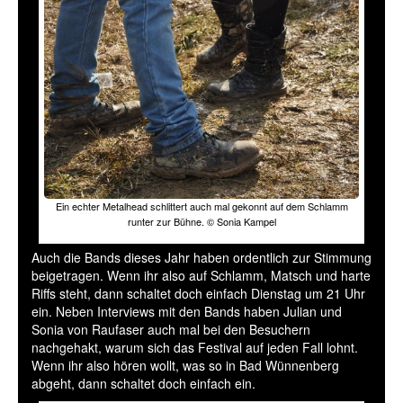
Ein echter Metalhead schlittert auch mal gekonnt auf dem Schlamm
runter zur Bühne. © Sonia Kampel
Auch die Bands dieses Jahr haben ordentlich zur Stimmung
beigetragen. Wenn ihr also auf Schlamm, Matsch und harte
Riffs steht, dann schaltet doch einfach Dienstag um 21 Uhr
ein. Neben Interviews mit den Bands haben Julian und
Sonia von Raufaser auch mal bei den Besuchern
nachgehakt, warum sich das Festival auf jeden Fall lohnt.
Wenn ihr also hören wollt, was so in Bad Wünnenberg
abgeht, dann schaltet doch einfach ein.