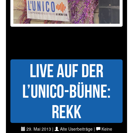
Live auf der
L’UniCo-Bühne:
Rekk
29. Mai 2013 |
Alte Userbeiträge |
Keine