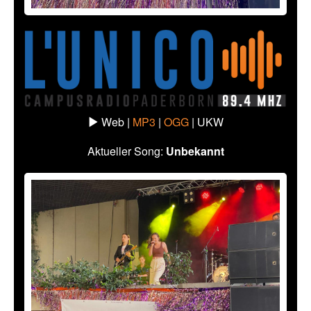
Web |
MP3
|
OGG
|
UKW
Aktueller Song:
Unbekannt