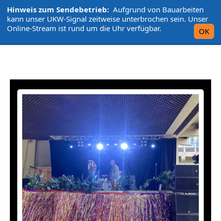
Hinweis zum Sendebetrieb:
Aufgrund von Bauarbeiten
L'UniCo
kann unser UKW-Signal zeitweise unterbrochen sein. Unser
Online-Stream ist rund um die Uhr verfügbar.
OK