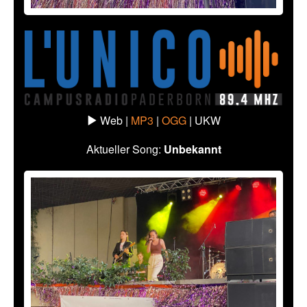
Web |
MP3
|
OGG
|
UKW
Aktueller Song:
Unbekannt