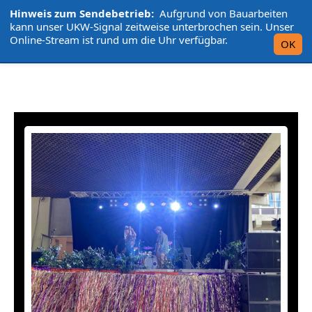
Hinweis zum Sendebetrieb:
Aufgrund von Bauarbeiten
L'UniCo
kann unser UKW-Signal zeitweise unterbrochen sein. Unser
Online-Stream ist rund um die Uhr verfügbar.
OK