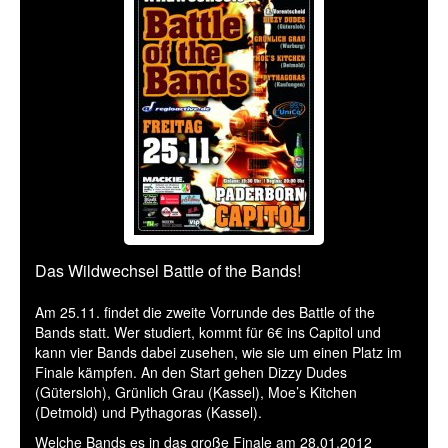
Das Wildwechsel Battle of the Bands!
Am 25.11. findet die zweite Vorrunde des Battle of the
Bands statt. Wer studiert, kommt für 6€ ins Capitol und
kann vier Bands dabei zusehen, wie sie um einen Platz im
Finale kämpfen. An den Start gehen Dizzy Dudes
(Gütersloh), Grünlich Grau (Kassel), Moe’s Kitchen
(Detmold) und Pythagoras (Kassel).
Welche Bands es in das große Finale am 28.01.2012