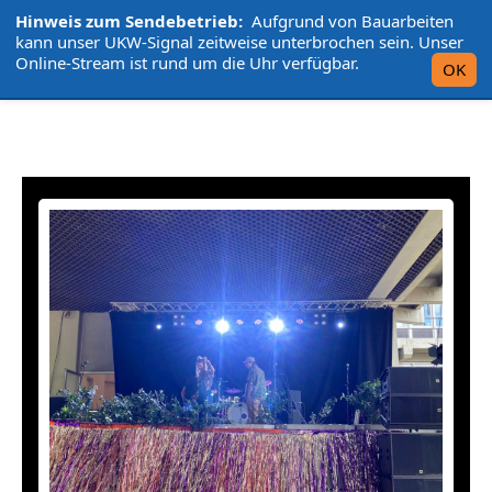
Hinweis zum Sendebetrieb:
Aufgrund von Bauarbeiten
L'UniCo
kann unser UKW-Signal zeitweise unterbrochen sein. Unser
Online-Stream ist rund um die Uhr verfügbar.
OK