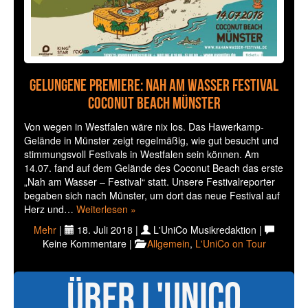
Gelungene Premiere: NAH AM WASSER FESTIVAL
Coconut Beach MÜNSTER
Von wegen in Westfalen wäre nix los. Das Hawerkamp-
Gelände in Münster zeigt regelmäßig, wie gut besucht und
stimmungsvoll Festivals in Westfalen sein können. Am
14.07. fand auf dem Gelände des Coconut Beach das erste
„Nah am Wasser – Festival“ statt. Unsere Festivalreporter
begaben sich nach Münster, um dort das neue Festival auf
Herz und…
Weiterlesen »
Mehr
|
18. Juli 2018 |
L'UniCo Musikredaktion |
Keine Kommentare |
Allgemein
,
L'UniCo on Tour
Über L'UniCo