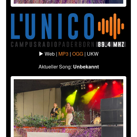
Web |
MP3
|
OGG
|
UKW
Aktueller Song:
Unbekannt