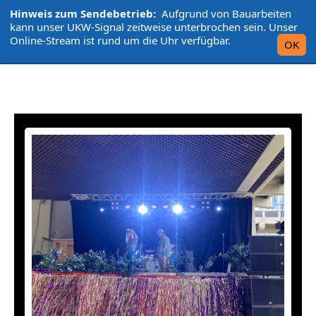
Hinweis zum Sendebetrieb:
Aufgrund von Bauarbeiten
L'UniCo
kann unser UKW-Signal zeitweise unterbrochen sein. Unser
Online-Stream ist rund um die Uhr verfügbar.
OK