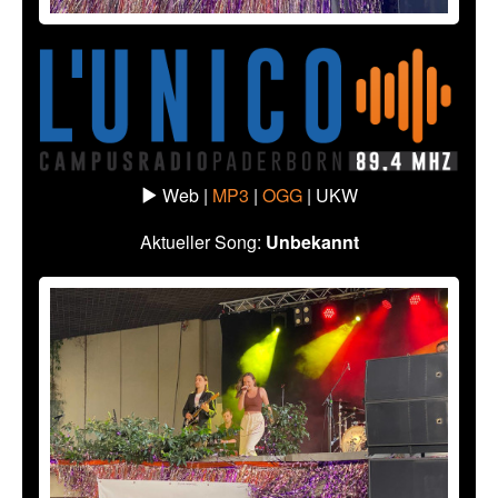
Web |
MP3
|
OGG
|
UKW
Aktueller Song:
Unbekannt