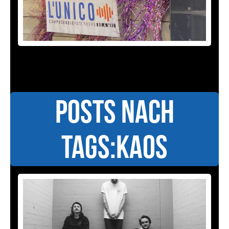
Posts nach
Tags:Kaos