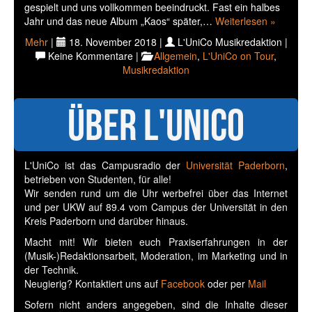
gespielt und uns vollkommen beeindruckt. Fast ein halbes
Jahr und das neue Album „Kaos“ später,…
Weiterlesen »
Mehr
|
18. November 2018 |
L'UniCo Musikredaktion |
Keine Kommentare |
Allgemein
,
L'UniCo on Tour
,
Musikredaktion
Über L'UniCo
L'UniCo ist das Campusradio der
Universität Paderborn
,
betrieben von Studenten, für alle!
Wir senden rund um die Uhr werbefrei über das Internet
und per UKW auf 89.4 vom Campus der Universität in den
Kreis Paderborn und darüber hinaus.
Macht mit! Wir bieten euch Praxiserfahrungen in der
(Musik-)Redaktionsarbeit, Moderation, im Marketing und in
der Technik.
Neugierig? Kontaktiert uns auf
Facebook
oder per
Mail
Sofern nicht anders angegeben, sind die Inhalte dieser