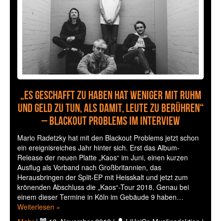
„Es geschafft zu haben hat weniger mit Ruhm
und Geld zu tun, als damit, Leute zu berühren“
– Blackout Problems im Interview
Mario Radetzky hat mit den Blackout Problems jetzt schon
ein ereignisreiches Jahr hinter sich. Erst das Album-
Release der neuen Platte „Kaos“ im Juni, einen kurzen
Ausflug als Vorband nach Großbritannien, das
Herausbringen der Split-EP mit Heisskalt und jetzt zum
krönenden Abschluss die „Kaos“-Tour 2018. Genau bei
einem dieser Termine in Köln im Gebäude 9 haben…
Weiterlesen »