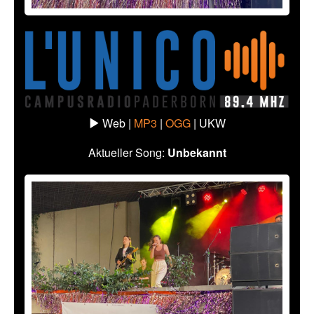
Web |
MP3
|
OGG
|
UKW
Aktueller Song:
Unbekannt