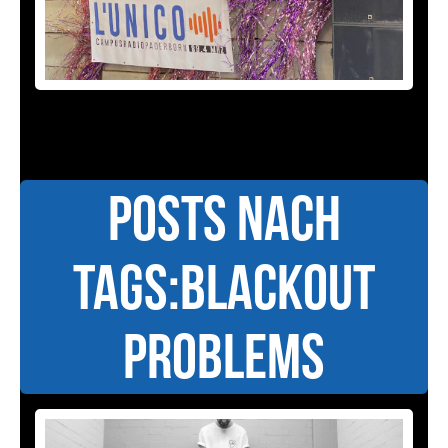
Posts nach
Tags:Blackout
Problems