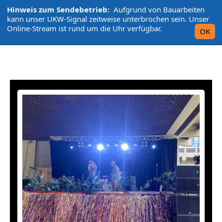
Hinweis zum Sendebetrieb:
Aufgrund von Bauarbeiten
L'UniCo
kann unser UKW-Signal zeitweise unterbrochen sein. Unser
Online-Stream ist rund um die Uhr verfügbar.
OK