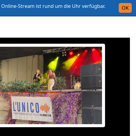
Online-Stream ist rund um die Uhr verfügbar.
Intern
OK