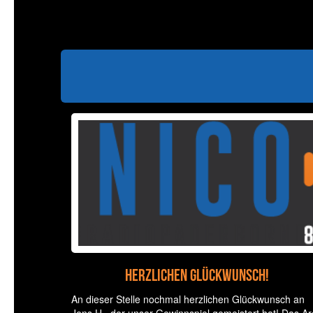
Herzlichen Glückwunsch!
An dieser Stelle nochmal herzlichen Glückwunsch an