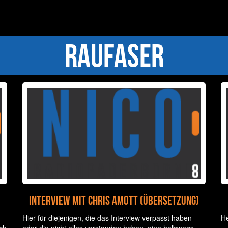
Raufaser
Interview mit Chris Amott (Übersetzung)
Hier für diejenigen, die das Interview verpasst haben
He