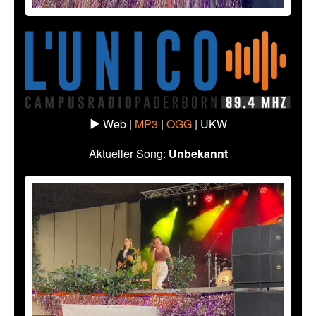
Web |
MP3
|
OGG
|
UKW
Aktueller Song:
Unbekannt