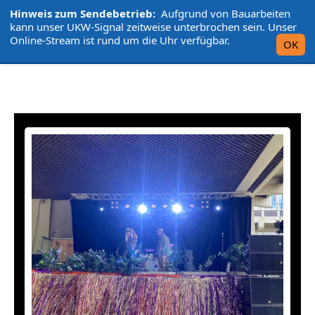
Hinweis zum Sendebetrieb:
Aufgrund von Bauarbeiten
L'UniCo
kann unser UKW-Signal zeitweise unterbrochen sein. Unser
Online-Stream ist rund um die Uhr verfügbar.
OK