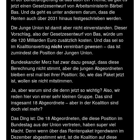
jetzt einen Gesetzesentwurf von Arbeitsministerin Bärbel
Bas. Und da geht es unter anderem darum, dass die
Renten auch über 2031 hinaus festgeschrieben werden.
Die Junge Union ist damit aber nicht einverstanden. Dieser
Vorschlag, also der Gesetzesentwurf von Bas, würde um
die 120 Milliarden Euro zusätzlich kosten. Und das sei so
im Koalitionsvertrag
nicht
vereinbart gewesen – das ist
zumindest die Position der Jungen Union.
Bundeskanzler Merz hat zwar dazu gesagt, dass diese
Berechnung nicht stimmt, aber die jungen Abgeordneten
bleiben erst mal bei ihrer Position: So, wie das Paket jetzt
ist, wollen sie nicht mitstimmen.
Ja, aber warum sind die denn jetzt so wichtig? Also, wir
reden hier von einer sehr kleinen Gruppe. Das sind
insgesamt 18 Abgeordnete – aber in der Koalition sind
doch viel mehr?
Das Ding ist: Die 18 Abgeordneten, die diese Position im
Bundestag aus der Union vertreten, haben super viel
Macht. Denn wenn über das Rentenpaket irgendwann im
Dezember abgestimmt wird, ist die Koalition auf diese