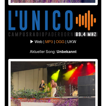
Web |
MP3
|
OGG
|
UKW
Aktueller Song:
Unbekannt