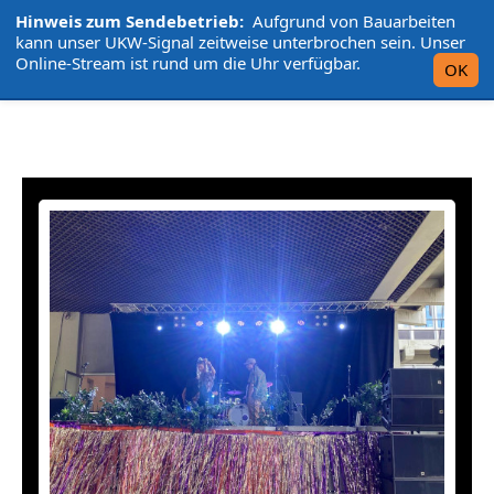
Hinweis zum Sendebetrieb:
Aufgrund von Bauarbeiten
L'UniCo
kann unser UKW-Signal zeitweise unterbrochen sein. Unser
Online-Stream ist rund um die Uhr verfügbar.
OK