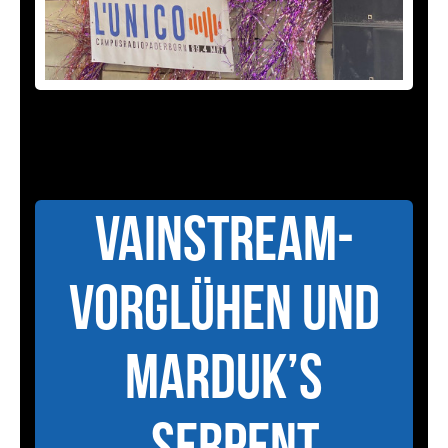
Vainstream-
Vorglühen und
Marduk’s
„Serpent