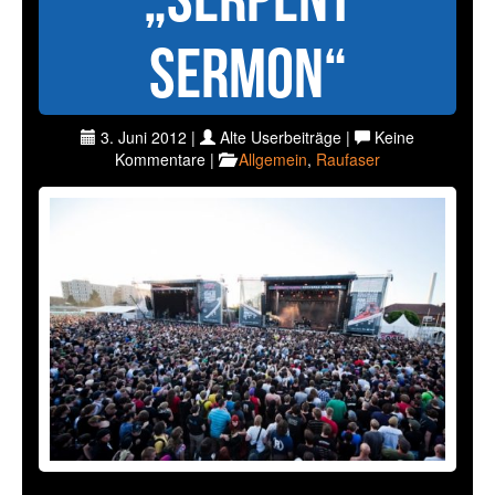
Sermon“
3. Juni 2012 |
Alte Userbeiträge |
Keine
Kommentare |
Allgemein
,
Raufaser