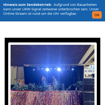
Hinweis zum Sendebetrieb:
Aufgrund von Bauarbeiten
L'UniCo
kann unser UKW-Signal zeitweise unterbrochen sein. Unser
Online-Stream ist rund um die Uhr verfügbar.
OK