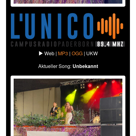
Web |
MP3
|
OGG
|
UKW
Aktueller Song:
Unbekannt