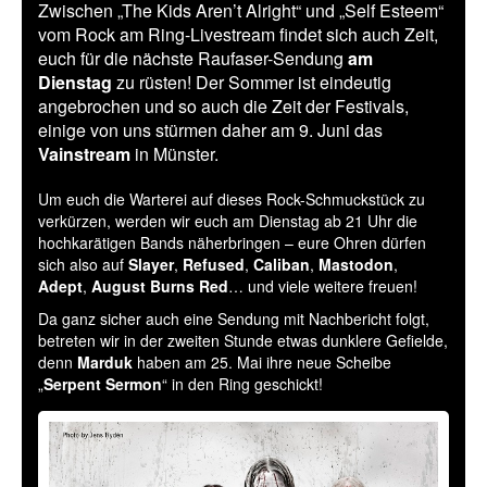
Zwischen „The Kids Aren’t Alright“ und „Self Esteem“
vom Rock am Ring-Livestream findet sich auch Zeit,
euch für die nächste Raufaser-Sendung
am
Dienstag
zu rüsten! Der Sommer ist eindeutig
angebrochen und so auch die Zeit der Festivals,
einige von uns stürmen daher am 9. Juni das
Vainstream
in Münster.
Um euch die Warterei auf dieses Rock-Schmuckstück zu
verkürzen, werden wir euch am Dienstag ab 21 Uhr die
hochkarätigen Bands näherbringen – eure Ohren dürfen
sich also auf
Slayer
,
Refused
,
Caliban
,
Mastodon
,
Adept
,
August Burns Red
… und viele weitere freuen!
Da ganz sicher auch eine Sendung mit Nachbericht folgt,
betreten wir in der zweiten Stunde etwas dunklere Gefielde,
denn
Marduk
haben am 25. Mai ihre neue Scheibe
„
Serpent Sermon
“ in den Ring geschickt!