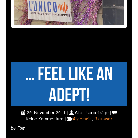
… Feel like an
ADEPT!
29. November 2011 |
Alte Userbeiträge |
Keine Kommentare |
Allgemein
,
Raufaser
by Pat