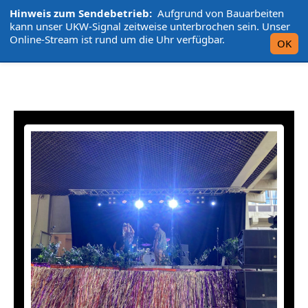
Hinweis zum Sendebetrieb:
Aufgrund von Bauarbeiten
L'UniCo
kann unser UKW-Signal zeitweise unterbrochen sein. Unser
Online-Stream ist rund um die Uhr verfügbar.
OK