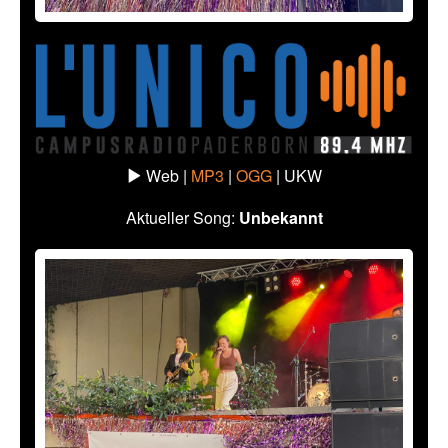
Web |
MP3
|
OGG
|
UKW
Aktueller Song:
Unbekannt