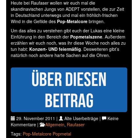
Heute bei Raufaser wollen wir euch mal die
skandinavischen Jungs von ADEPT vorstellen, die zur Zeit
in Deutschland unterwegs und mal ein fröhlich-frischen
Wind in die Gefilde des
Pop-Metalcore
bringen.
Um das alles zu verstehen gibt euch der Lukas eine kleine
Einführung in den Bereich der
Popmetalszene
. Außerdem
erzählen wir euch noch, was ihr diese Woche noch alles zu
tun habt:
Konzert- UND feiermäßig
. Desweiteren gibt’s
natürlich noch andere harte Sachen auf die Ohren.
Über diesen
Beitrag
29. November 2011 |
Alte Userbeiträge |
Keine
Kommentare |
Allgemein
,
Raufaser
Tags:
Pop-Metalcore
Popmetal